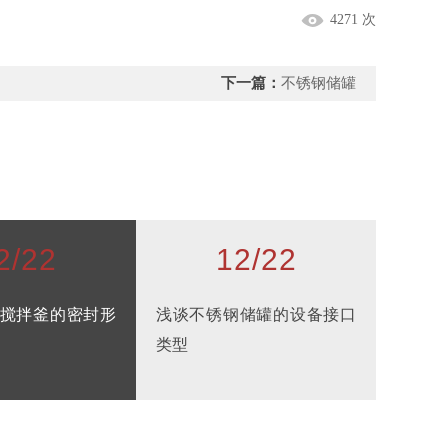
4271 次
下一篇：
不锈钢储罐
2/22
12/22
搅拌釜的密封形
浅谈不锈钢储罐的设备接口
类型