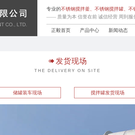
专业的
不锈钢搅拌釜、不锈钢搅拌罐、不
—— 质量为本 信誉在前 诚信经营 周到服
正毅首页
产品中心
新闻动态
发货现场
THE DELIVERY ON SITE
储罐装车现场
搅拌罐发货现场